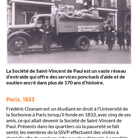
La Société de Saint-Vincent de Paul est un vaste réseau
d’entraide qui offre des services ponctuels d’aide et de
soutien ancré dans plus de 170 ans d’histoire.
Paris, 1833
Frédéric Ozanam est un étudiant en droit à l’Université de
la Sorbonne à Paris lorsqu’il fonde en 1833, avec cinq de ses
amis, ce qui allait devenir la Société de Saint-Vincent de
Paul. Présents dans les quartiers où la pauvreté se fait
sentir, les membres de la SSVP effectuent des visites à
domicile afin de venir en aide aux plus démunis. Le modèle