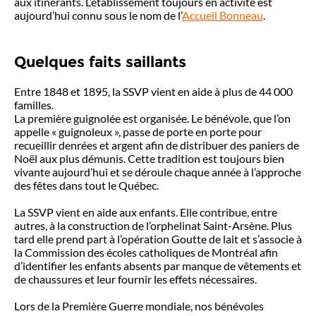
aux itinérants. L’établissement toujours en activité est
aujourd’hui connu sous le nom de l’
Accueil Bonneau
.
Quelques faits saillants
Entre 1848 et 1895, la SSVP vient en aide à plus de 44 000
familles.
La première guignolée est organisée. Le bénévole, que l’on
appelle « guignoleux », passe de porte en porte pour
recueillir denrées et argent afin de distribuer des paniers de
Noël aux plus démunis. Cette tradition est toujours bien
vivante aujourd’hui et se déroule chaque année à l’approche
des fêtes dans tout le Québec.
La SSVP vient en aide aux enfants. Elle contribue, entre
autres, à la construction de l’orphelinat Saint-Arsène. Plus
tard elle prend part à l’opération Goutte de lait et s’associe à
la Commission des écoles catholiques de Montréal afin
d’identifier les enfants absents par manque de vêtements et
de chaussures et leur fournir les effets nécessaires.
Lors de la Première Guerre mondiale, nos bénévoles