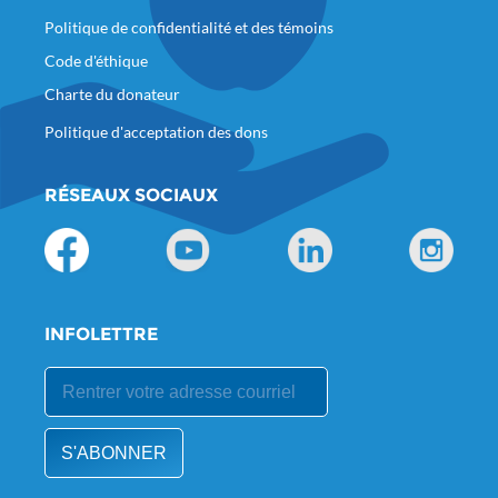
Politique de confidentialité et des témoins
Code d'éthique
Charte du donateur
Politique d'acceptation des dons
RÉSEAUX SOCIAUX
INFOLETTRE