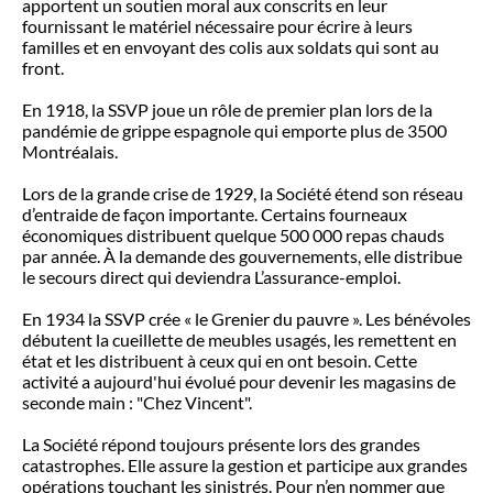
apportent un soutien moral aux conscrits en leur
fournissant le matériel nécessaire pour écrire à leurs
familles et en envoyant des colis aux soldats qui sont au
front.
En 1918, la SSVP joue un rôle de premier plan lors de la
pandémie de grippe espagnole qui emporte plus de 3500
Montréalais.
Lors de la grande crise de 1929, la Société étend son réseau
d’entraide de façon importante. Certains fourneaux
économiques distribuent quelque 500 000 repas chauds
par année. À la demande des gouvernements, elle distribue
le secours direct qui deviendra L’assurance-emploi.
En 1934 la SSVP crée « le Grenier du pauvre ». Les bénévoles
débutent la cueillette de meubles usagés, les remettent en
état et les distribuent à ceux qui en ont besoin. Cette
activité a aujourd'hui évolué pour devenir les magasins de
seconde main : "Chez Vincent".
La Société répond toujours présente lors des grandes
catastrophes. Elle assure la gestion et participe aux grandes
opérations touchant les sinistrés. Pour n’en nommer que