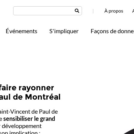
|
À propos
Événements
S'impliquer
Façons de donne
faire rayonner
Paul de Montréal
Saint-Vincent de Paul de
de
sensibiliser le grand
r développement
son implication :