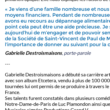
« Je viens d’une famille nombreuse et nous
moyens financiers. Pendant de nombreuse
avons eu recours au dépannage alimentaire 
point cela peut être une aide précieuse. Je
aujourd’hui de m’engager et de pouvoir sens
de la Société de Saint-Vincent de Paul de 
l’importance de donner au suivant pour la 
Gabrielle Destroismaisons
, porte-parole
---
Gabrielle Destroismaisons a débuté sa carrière art
avec son album Etcetera, vendu à plus de 100 000
tournées lui ont permis de se produire à travers le
France.
Ses talents furent constatés dans plusieurs coméd
Notre-Dame-de-Paris de Luc Plamondon ainsi que
Musicales signées Productions Grand V.