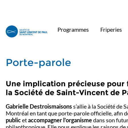
Programmes
Friperies
Porte-parole
Une implication précieuse pour 
la Société de Saint-Vincent de 
Gabrielle Destroismaisons
s’allie à la Société de 
Montréal en tant que porte-parole officielle, afin 
public
et
accompagner l’organisme
dans son futu
philanthropique. Elle nous explique les raisons de 