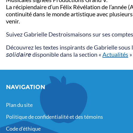
La récipiendaire d’un Félix Révélation de l’année (
continuité dans le monde artistique avec plusieurs
venir.
Suivez Gabrielle Destroismaisons sur ses compte
Découvrez les textes inspirants de Gabrielle sous la r
𝘴𝘰𝘭𝘪𝘥𝘢𝘪𝘳𝘦 disponible dans la section «
Actualités
»
NAVIGATION
Plan du site
Politique de confidentialité et des témoins
Code d'éthique