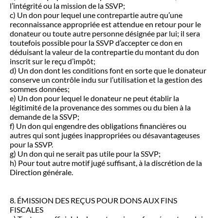
l’intégrité ou la mission de la SSVP;
c) Un don pour lequel une contrepartie autre qu’une
reconnaissance appropriée est attendue en retour pour le
donateur ou toute autre personne désignée par lui; il sera
toutefois possible pour la SSVP d’accepter ce don en
déduisant la valeur de la contrepartie du montant du don
inscrit sur le reçu d’impôt;
d) Un don dont les conditions font en sorte que le donateur
conserve un contrôle indu sur l’utilisation et la gestion des
sommes données;
e) Un don pour lequel le donateur ne peut établir la
légitimité de la provenance des sommes ou du bien à la
demande de la SSVP;
f) Un don qui engendre des obligations financières ou
autres qui sont jugées inappropriées ou désavantageuses
pour la SSVP.
g) Un don qui ne serait pas utile pour la SSVP;
h) Pour tout autre motif jugé suffisant, à la discrétion de la
Direction générale.
8. ÉMISSION DES REÇUS POUR DONS AUX FINS
FISCALES