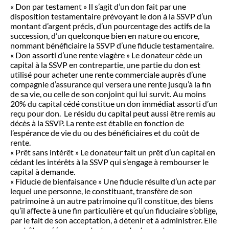
« Don par testament » Il s’agit d’un don fait par une
disposition testamentaire prévoyant le don à la SSVP d’un
montant d’argent précis, d’un pourcentage des actifs de la
succession, d’un quelconque bien en nature ou encore,
nommant bénéficiaire la SSVP d’une fiducie testamentaire.
« Don assorti d’une rente viagère » Le donateur cède un
capital à la SSVP en contrepartie, une partie du don est
utilisé pour acheter une rente commerciale auprès d’une
compagnie d’assurance qui versera une rente jusqu’à la fin
de sa vie, ou celle de son conjoint qui lui survit. Au moins
20% du capital cédé constitue un don immédiat assorti d’un
reçu pour don. Le résidu du capital peut aussi être remis au
décès à la SSVP. La rente est établie en fonction de
l’espérance de vie du ou des bénéficiaires et du coût de
rente.
« Prêt sans intérêt » Le donateur fait un prêt d’un capital en
cédant les intérêts à la SSVP qui s’engage à rembourser le
capital à demande.
« Fiducie de bienfaisance » Une fiducie résulte d’un acte par
lequel une personne, le constituant, transfère de son
patrimoine à un autre patrimoine qu’il constitue, des biens
qu’il affecte à une fin particulière et qu’un fiduciaire s’oblige,
par le fait de son acceptation, à détenir et à administrer. Elle