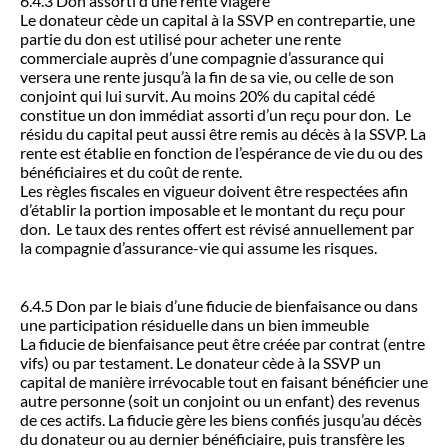
6.4.3 Don assorti d’une rente viagère
Le donateur cède un capital à la SSVP en contrepartie, une
partie du don est utilisé pour acheter une rente
commerciale auprès d’une compagnie d’assurance qui
versera une rente jusqu’à la fin de sa vie, ou celle de son
conjoint qui lui survit. Au moins 20% du capital cédé
constitue un don immédiat assorti d’un reçu pour don. Le
résidu du capital peut aussi être remis au décès à la SSVP. La
rente est établie en fonction de l’espérance de vie du ou des
bénéficiaires et du coût de rente.
Les règles fiscales en vigueur doivent être respectées afin
d’établir la portion imposable et le montant du reçu pour
don. Le taux des rentes offert est révisé annuellement par
la compagnie d’assurance-vie qui assume les risques.
6.4.5 Don par le biais d’une fiducie de bienfaisance ou dans
une participation résiduelle dans un bien immeuble
La fiducie de bienfaisance peut être créée par contrat (entre
vifs) ou par testament. Le donateur cède à la SSVP un
capital de manière irrévocable tout en faisant bénéficier une
autre personne (soit un conjoint ou un enfant) des revenus
de ces actifs. La fiducie gère les biens confiés jusqu’au décès
du donateur ou au dernier bénéficiaire, puis transfère les