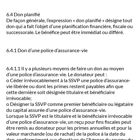
6.4 Don planifié
De façon générale, l’expression « don planifié » désigne tout
don qui a fait l’objet d’une planification financière, fiscale ou
successorale. Le bénéfice peut être immédiat ou différé.
6.4.1 Don d’une police d’assurance-vie
6.4.1.1 Il y a plusieurs moyens de faire un don au moyen
d’une police d’assurance-vie. Le donateur peut :
o Céder irrévocablement à la SSVP une police d’assurance-
vie libérée ou dont les primes restent payables afin que
cette dernière soit désignée titulaire et bénéficiaire
irrévocable;
o Désigner la SSVP comme premier bénéficiaire ou légataire
du capital assurée d’une police d’assurance-vie.
Lorsque la SSVP est le titulaire et le bénéficiaire irrévocable
d’une police d’assurance-vie, un reçu pour fins fiscales peut
être remis au donateur pour les primes annuelles et pour la
valeur marchande (ou de rachat) de la police à la date du
don, conformément aux directives de l’Agence du revenu du