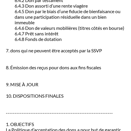
6.4.2 Don par testament
6.4.3 Don assorti d’une rente viagère
6.4.5 Don par le biais d’une fiducie de bienfaisance ou
dans une participation résiduelle dans un bien
immeuble
6.4.6 Don de valeurs mobilières (titres côtés en bourse)
6.4.7 Prêt sans intérêt
6.4.8 Fonds de dotation
7. dons qui ne peuvent être acceptés par la SSVP
8. Émission des reçus pour dons aux fins fiscales
9. MISE À JOUR
10. DISPOSITIONS FINALES
-------------------------------------------------------------
1. OBJECTIFS
La Politique d’acceptation des dons a pour but de garantir