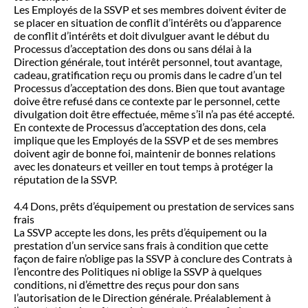
Les Employés de la SSVP et ses membres doivent éviter de
se placer en situation de conflit d’intérêts ou d’apparence
de conflit d’intérêts et doit divulguer avant le début du
Processus d’acceptation des dons ou sans délai à la
Direction générale, tout intérêt personnel, tout avantage,
cadeau, gratification reçu ou promis dans le cadre d’un tel
Processus d’acceptation des dons. Bien que tout avantage
doive être refusé dans ce contexte par le personnel, cette
divulgation doit être effectuée, même s’il n’a pas été accepté.
En contexte de Processus d’acceptation des dons, cela
implique que les Employés de la SSVP et de ses membres
doivent agir de bonne foi, maintenir de bonnes relations
avec les donateurs et veiller en tout temps à protéger la
réputation de la SSVP.
4.4 Dons, prêts d’équipement ou prestation de services sans
frais
La SSVP accepte les dons, les prêts d’équipement ou la
prestation d’un service sans frais à condition que cette
façon de faire n’oblige pas la SSVP à conclure des Contrats à
l’encontre des Politiques ni oblige la SSVP à quelques
conditions, ni d’émettre des reçus pour don sans
l’autorisation de le Direction générale. Préalablement à