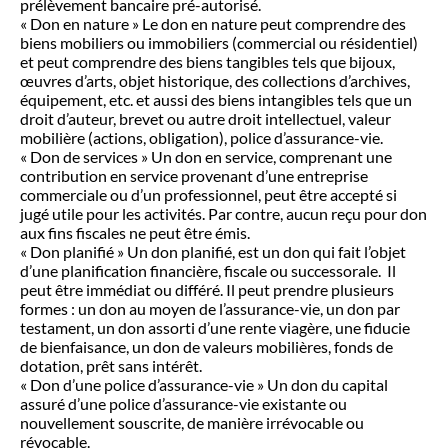
prélèvement bancaire pré-autorisé.
« Don en nature » Le don en nature peut comprendre des
biens mobiliers ou immobiliers (commercial ou résidentiel)
et peut comprendre des biens tangibles tels que bijoux,
œuvres d’arts, objet historique, des collections d’archives,
équipement, etc. et aussi des biens intangibles tels que un
droit d’auteur, brevet ou autre droit intellectuel, valeur
mobilière (actions, obligation), police d’assurance-vie.
« Don de services » Un don en service, comprenant une
contribution en service provenant d’une entreprise
commerciale ou d’un professionnel, peut être accepté si
jugé utile pour les activités. Par contre, aucun reçu pour don
aux fins fiscales ne peut être émis.
« Don planifié » Un don planifié, est un don qui fait l’objet
d’une planification financière, fiscale ou successorale. Il
peut être immédiat ou différé. Il peut prendre plusieurs
formes : un don au moyen de l’assurance-vie, un don par
testament, un don assorti d’une rente viagère, une fiducie
de bienfaisance, un don de valeurs mobilières, fonds de
dotation, prêt sans intérêt.
« Don d’une police d’assurance-vie » Un don du capital
assuré d’une police d’assurance-vie existante ou
nouvellement souscrite, de manière irrévocable ou
révocable.