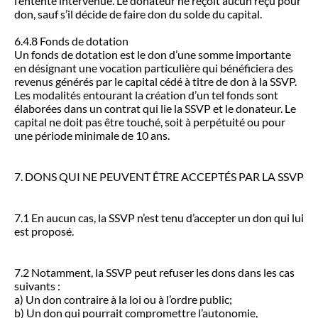
l’entente intervenue. Le donateur ne reçoit aucun reçu pour
don, sauf s’il décide de faire don du solde du capital.
6.4.8 Fonds de dotation
Un fonds de dotation est le don d’une somme importante
en désignant une vocation particulière qui bénéficiera des
revenus générés par le capital cédé à titre de don à la SSVP.
Les modalités entourant la création d’un tel fonds sont
élaborées dans un contrat qui lie la SSVP et le donateur. Le
capital ne doit pas être touché, soit à perpétuité ou pour
une période minimale de 10 ans.
7. DONS QUI NE PEUVENT ÊTRE ACCEPTÉS PAR LA SSVP
7.1 En aucun cas, la SSVP n’est tenu d’accepter un don qui lui
est proposé.
7.2 Notamment, la SSVP peut refuser les dons dans les cas
suivants :
a) Un don contraire à la loi ou à l’ordre public;
b) Un don qui pourrait compromettre l’autonomie,