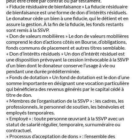
peut être créée par contrat ou par testament.
« Fiducie résiduaire de bienfaisance » La fiducie résiduaire
de bienfaisance est une forme de don d’intérêts résiduels.
Le donateur cède un bien à une fiducie, qui le détient et en
assure la gestion. À la fin de la fiducie, les fonds restants
sont remis à la SSVP.
« Don de valeurs mobilières » Le don de valeurs mobilières
comprend le don d’actions côtés en Bourse, d’obligations,
fonds communs de placement et autres titres semblable.
« Don d’intérêts résiduels » Un don d’intérêt résiduel est
une disposition prévoyant la cession irrévocable à la SSVP
d’un bien dont le donateur conserve l’usage à vie ou
pendant une durée prédéterminée.
« Fonds de dotation » Un fond de dotation est le don d’une
somme importante en désignant une vocation particulière
qui bénéficiera des revenus générés par le capital cédé à
titre de don.
« Membres de l’organisation de la SSVP » : les cadres, les
professionnels, le personnel de soutien, les bénévoles et
employés temporaires.
« Employé » : toute personne œuvrant à la SSVP avec un
statut de salarié régulier, temporaire, surnuméraire ou
contractuel.
« Processus d’acceptation de dons » : l’ensemble des