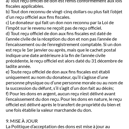
a) Tout reçu officiel de don est remis conformément aux lois
fiscales applicables.
b) Tout don reconnu de vingt-cinq dollars ou plus fait l’objet
d’un reçu officiel aux fins fiscales.
c) Le donateur qui fait un don non reconnu par la Loi de
l’impôt sur le revenu ne reçoit pas de reçu officiel.
d) Tout reçu officiel de don aux fins fiscales est daté de
l’année civile de la réception du don et non pas l’année de
l’encaissement ou de l’enregistrement comptable. Si un don
est reçu le 1er janvier ou après, mais que le cachet postal
indique une date antérieure à la fin de l’année civile
précédente, le reçu officiel est alors daté du 31 décembre de
ladite année.
e) Toute reçu officiel de don aux fins fiscales est établi
uniquement au nom du donateur, qu’il s’agisse d’une
personne physique ou d’une personne morale ou au nom de
la succession du défunt, s’il s’agit d’un don fait au décès;
f) Pour les dons en argent, aucun reçu n’est délivré avant
l’encaissement du don reçu. Pour les dons en nature, le reçu
officiel est délivré après le transfert de propriété du bien et
une fois établie la valeur marchande du don.
9. MISE À JOUR
La Politique d’acceptation des dons est mise à jour au