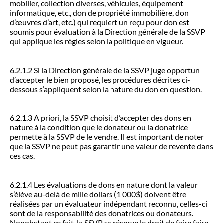
mobilier, collection diverses, véhicules, équipement
informatique, etc., don de propriété immobilière, don
d’œuvres d’art, etc.) qui requiert un reçu pour don est
soumis pour évaluation à la Direction générale de la SSVP
qui applique les règles selon la politique en vigueur.
6.2.1.2 Si la Direction générale de la SSVP juge opportun
d’accepter le bien proposé, les procédures décrites ci-
dessous s’appliquent selon la nature du don en question.
6.2.1.3 A priori, la SSVP choisit d’accepter des dons en
nature à la condition que le donateur ou la donatrice
permette à la SSVP de le vendre. Il est important de noter
que la SSVP ne peut pas garantir une valeur de revente dans
ces cas.
6.2.1.4 Les évaluations de dons en nature dont la valeur
s’élève au-delà de mille dollars (1 000$) doivent être
réalisées par un évaluateur indépendant reconnu, celles-ci
sont de la responsabilité des donatrices ou donateurs.
Nonobstant ce fait, la SSVP se réserve le droit de faire faire