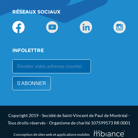
RÉSEAUX SOCIAUX
INFOLETTRE
Copyright 2019 - Société de Saint-Vincent de Paul de Montréal -
Tous droits réservés - Organisme de charité 107599573 RR 0001
Conception de sites web et applications mobiles