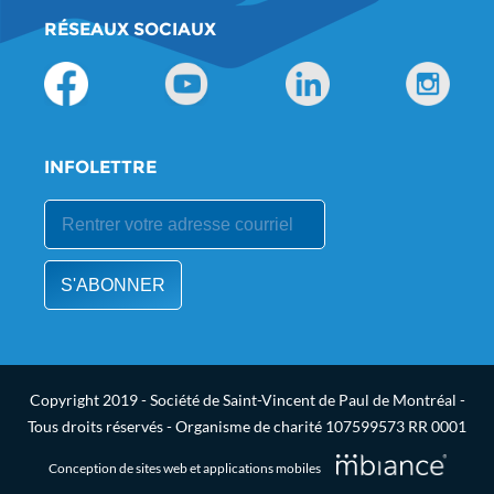
RÉSEAUX SOCIAUX
INFOLETTRE
Copyright 2019 - Société de Saint-Vincent de Paul de Montréal -
Tous droits réservés - Organisme de charité 107599573 RR 0001
Conception de sites web et applications mobiles