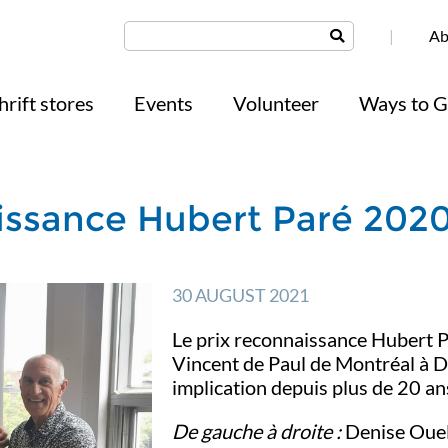
|
Ab
hrift stores
Events
Volunteer
Ways to G
issance Hubert Paré 202
30 AUGUST 2021
Le prix reconnaissance Hubert Pa
Vincent de Paul de Montréal à De
implication depuis plus de 20 ans
De gauche à droite :
Denise Ouell