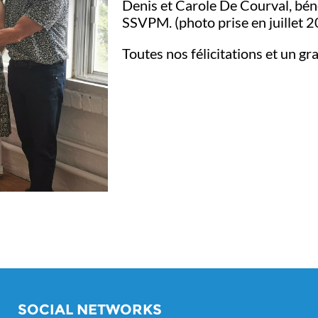
Denis et Carole De Courval, béné
SSVPM. (photo prise en juillet 
Toutes nos félicitations et un gr
SOCIAL NETWORKS