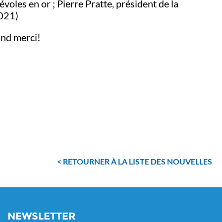
voles en or ; Pierre Pratte, président de la
2021)
and merci!
RETOURNER À LA LISTE DES NOUVELLES
NEWSLETTER