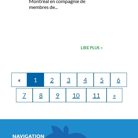
Montréal en compagnie de
membres de...
LIRE PLUS >
«
1
2
3
4
5
6
7
8
9
10
11
»
NAVIGATION