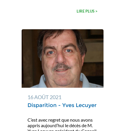
LIRE PLUS >
16 AOÛT 2021
Disparition - Yves Lecuyer
C’est avec regret que nous avons
appris aujourd’hui le décès de M.
Yves Lecuyer, président du Conseil