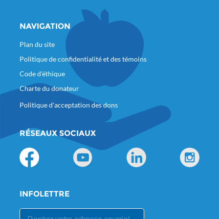
NAVIGATION
Plan du site
Politique de confidentialité et des témoins
Code d'éthique
Charte du donateur
Politique d'acceptation des dons
RÉSEAUX SOCIAUX
INFOLETTRE